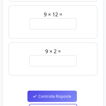
9 × 12 =
9 × 2 =
Controlla Risposte