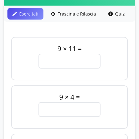
Esercitati
Trascina e Rilascia
Quiz
9 × 11 =
9 × 4 =