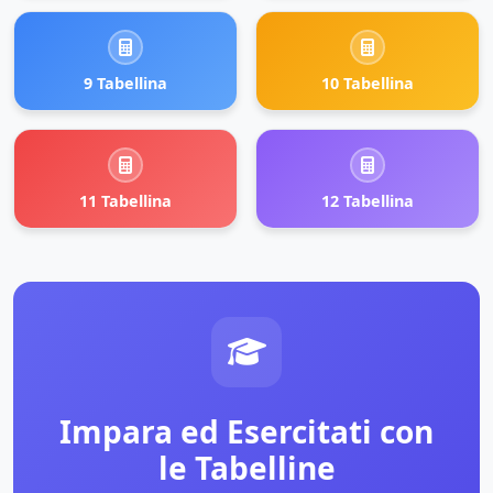
9 Tabellina
10 Tabellina
11 Tabellina
12 Tabellina
Impara ed Esercitati con
le Tabelline