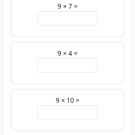
9 × 7 =
9 × 4 =
9 × 10 =