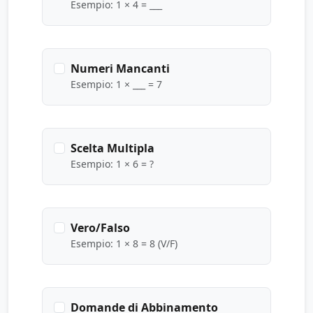
Esempio: 1 × 4 = ___
Numeri Mancanti
Esempio: 1 × ___ = 7
Scelta Multipla
Esempio: 1 × 6 = ?
Vero/Falso
Esempio: 1 × 8 = 8 (V/F)
Domande di Abbinamento