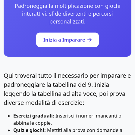
Padroneggia la moltiplicazione con giochi
interattivi, sfide divertenti e percorsi
personalizzati.
Inizia a Imparare
Qui troverai tutto il necessario per imparare e
padroneggiare la tabellina del 9. Inizia
leggendo la tabellina ad alta voce, poi prova
diverse modalità di esercizio:
Esercizi graduali:
Inserisci i numeri mancanti o
abbina le coppie.
Quiz e giochi:
Mettiti alla prova con domande a