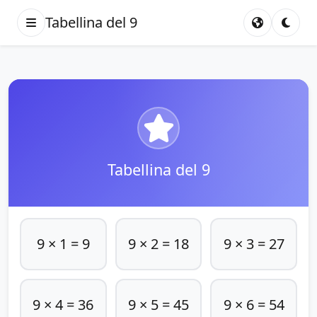
Tabellina del 9
Tabellina del 9
9 × 1 = 9
9 × 2 = 18
9 × 3 = 27
9 × 4 = 36
9 × 5 = 45
9 × 6 = 54