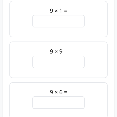
9 × 1 =
9 × 9 =
9 × 6 =