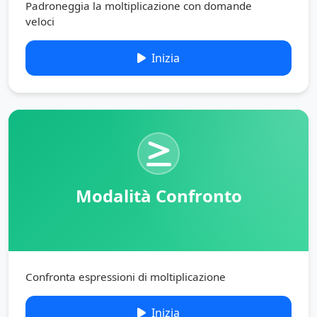
Padroneggia la moltiplicazione con domande
veloci
Inizia
Modalità Confronto
Confronta espressioni di moltiplicazione
Inizia