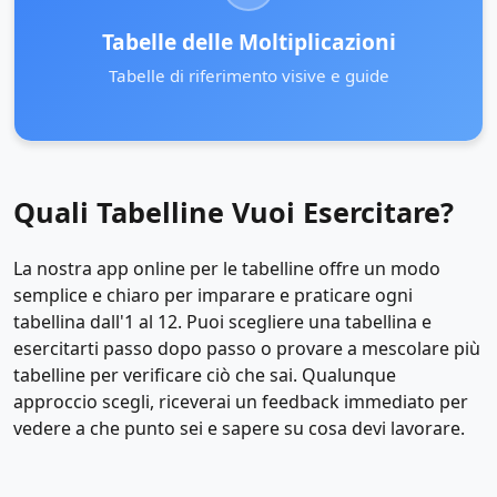
Tabelle delle Moltiplicazioni
Tabelle di riferimento visive e guide
Quali Tabelline Vuoi Esercitare?
La nostra app online per le tabelline offre un modo
semplice e chiaro per imparare e praticare ogni
tabellina dall'1 al 12. Puoi scegliere una tabellina e
esercitarti passo dopo passo o provare a mescolare più
tabelline per verificare ciò che sai. Qualunque
approccio scegli, riceverai un feedback immediato per
vedere a che punto sei e sapere su cosa devi lavorare.