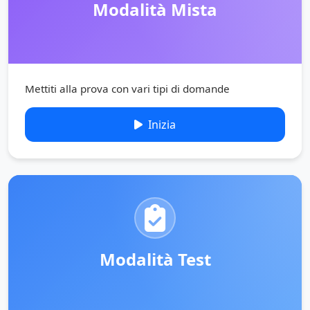
Modalità Mista
Mettiti alla prova con vari tipi di domande
Inizia
Modalità Test