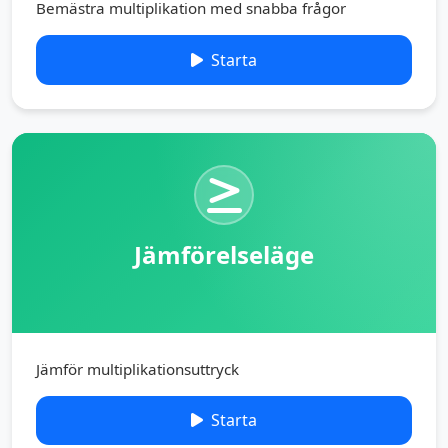
Bemästra multiplikation med snabba frågor
Starta
Jämförelseläge
Jämför multiplikationsuttryck
Starta