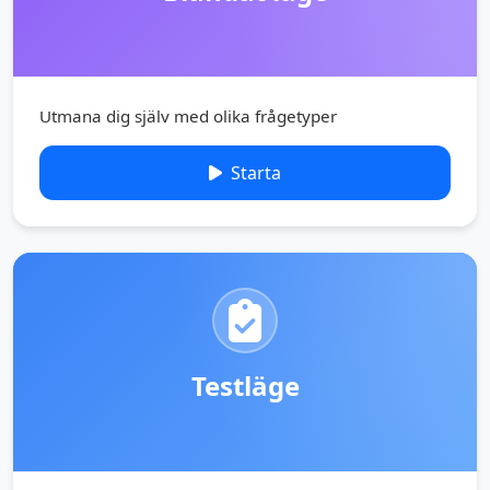
Utmana dig själv med olika frågetyper
Starta
Testläge