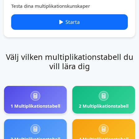
Testa dina multiplikationskunskaper
Starta
Välj vilken multiplikationstabell du
vill lära dig
1 Multiplikationstabell
2 Multiplikationstabell