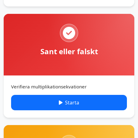
Sant eller falskt
Verifiera multiplikationsekvationer
Starta