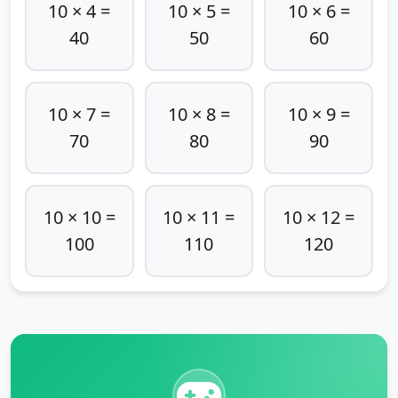
10 × 4 =
10 × 5 =
10 × 6 =
40
50
60
10 × 7 =
10 × 8 =
10 × 9 =
70
80
90
10 × 10 =
10 × 11 =
10 × 12 =
100
110
120