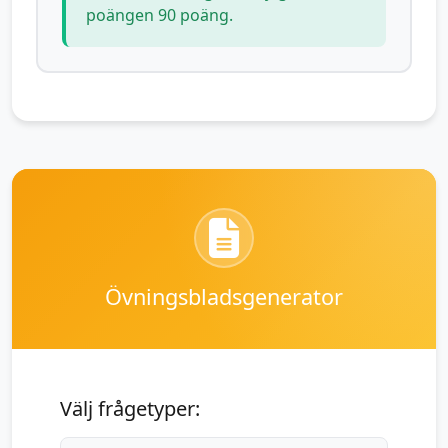
poängen 90 poäng.
Övningsbladsgenerator
Välj frågetyper: