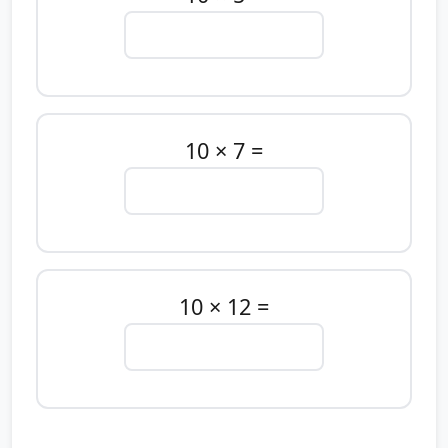
10 × 7 =
10 × 12 =