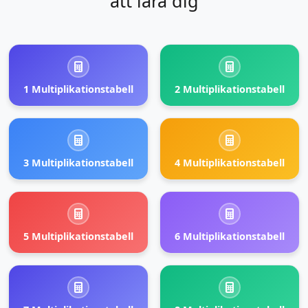
att lära dig
1 Multiplikationstabell
2 Multiplikationstabell
3 Multiplikationstabell
4 Multiplikationstabell
5 Multiplikationstabell
6 Multiplikationstabell