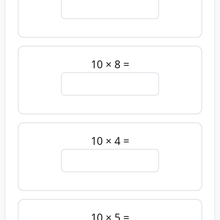
10 × 8 =
10 × 4 =
10 × 5 =