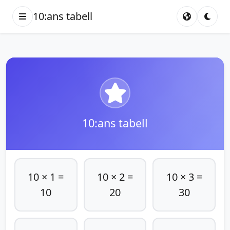
10:ans tabell
10:ans tabell
10 × 1 =
10 × 2 =
10 × 3 =
10
20
30