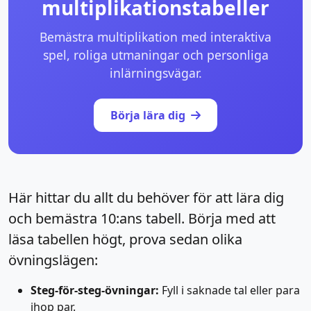
multiplikationstabeller
Bemästra multiplikation med interaktiva
spel, roliga utmaningar och personliga
inlärningsvägar.
Börja lära dig
Här hittar du allt du behöver för att lära dig
och bemästra 10:ans tabell. Börja med att
läsa tabellen högt, prova sedan olika
övningslägen:
Steg-för-steg-övningar:
Fyll i saknade tal eller para
ihop par.