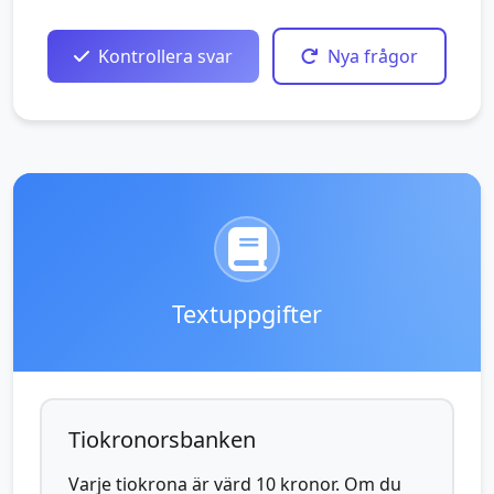
Kontrollera svar
Nya frågor
Textuppgifter
Tiokronorsbanken
Varje tiokrona är värd 10 kronor. Om du