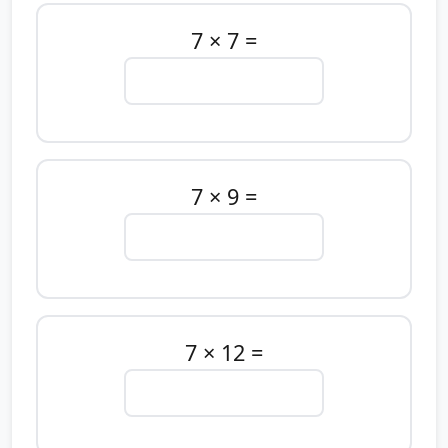
7 × 7 =
7 × 9 =
7 × 12 =