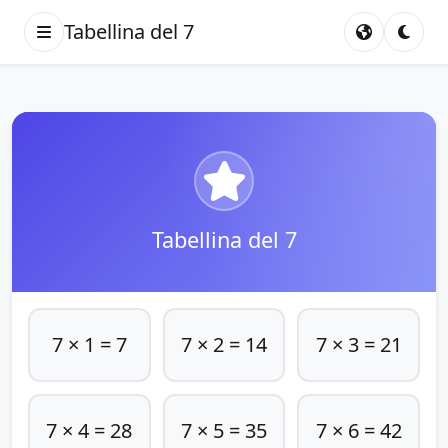
Tabellina del 7
Tabellina del 7
7 × 1 = 7
7 × 2 = 14
7 × 3 = 21
7 × 4 = 28
7 × 5 = 35
7 × 6 = 42