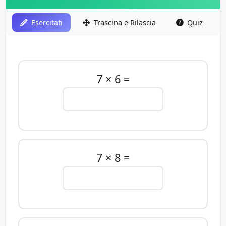
Esercitati
Trascina e Rilascia
Quiz
7 × 6 =
7 × 8 =