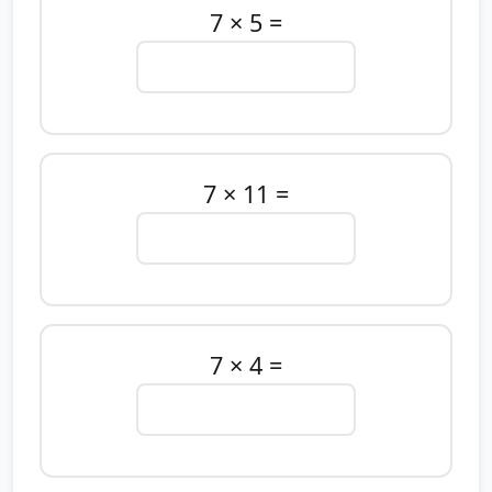
7 × 5 =
7 × 11 =
7 × 4 =