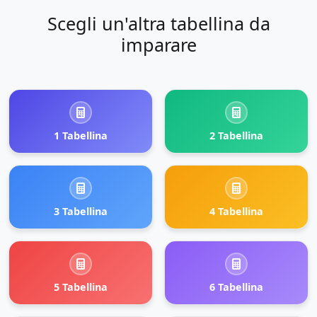
Scegli un'altra tabellina da
imparare
1 Tabellina
2 Tabellina
3 Tabellina
4 Tabellina
5 Tabellina
6 Tabellina