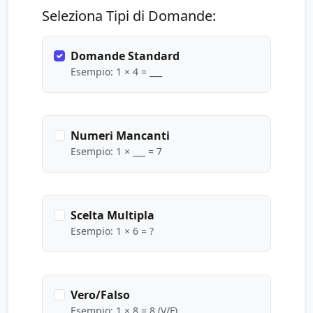
Seleziona Tipi di Domande:
Domande Standard
Esempio: 1 × 4 = ___
Numeri Mancanti
Esempio: 1 × ___ = 7
Scelta Multipla
Esempio: 1 × 6 = ?
Vero/Falso
Esempio: 1 × 8 = 8 (V/F)