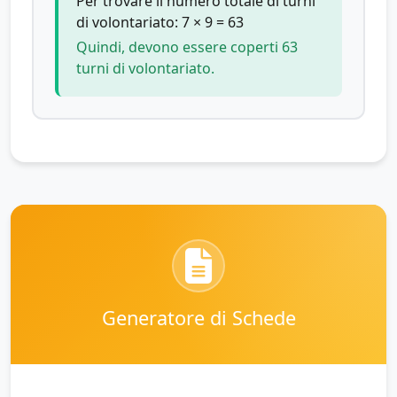
Per trovare il numero totale di turni
di volontariato: 7 × 9 = 63
Quindi, devono essere coperti 63
turni di volontariato.
Generatore di Schede