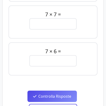
7 × 7 =
7 × 6 =
Controlla Risposte