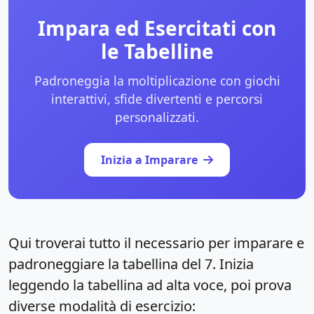
Impara ed Esercitati con
le Tabelline
Padroneggia la moltiplicazione con giochi
interattivi, sfide divertenti e percorsi
personalizzati.
Inizia a Imparare
Qui troverai tutto il necessario per imparare e
padroneggiare la tabellina del 7. Inizia
leggendo la tabellina ad alta voce, poi prova
diverse modalità di esercizio: