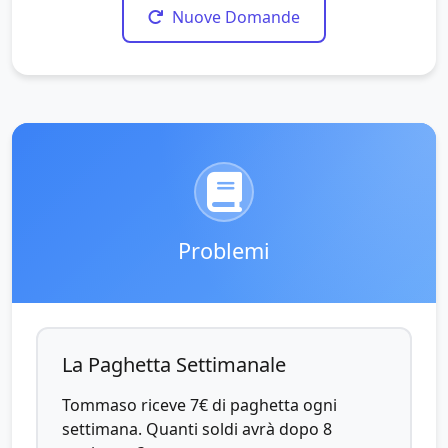
Nuove Domande
Problemi
La Paghetta Settimanale
Tommaso riceve 7€ di paghetta ogni
settimana. Quanti soldi avrà dopo 8