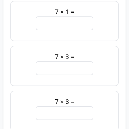
7 × 1 =
7 × 3 =
7 × 8 =