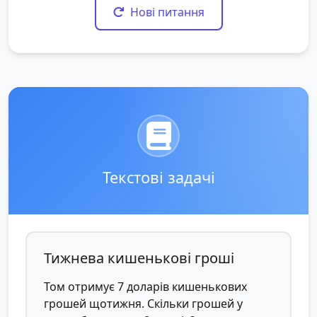
Нові питання
Текстові задачі
Тижнева кишенькові гроші
Том отримує 7 доларів кишенькових
грошей щотижня. Скільки грошей у