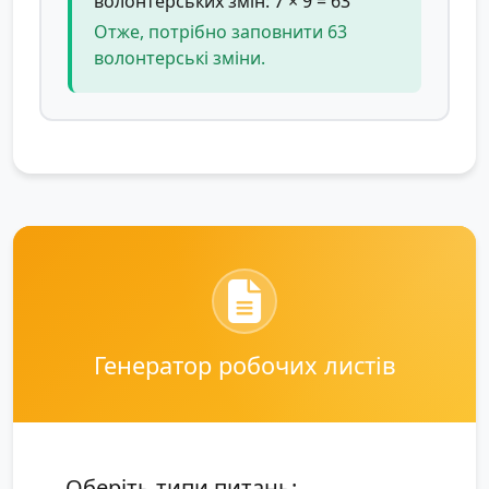
волонтерських змін: 7 × 9 = 63
Отже, потрібно заповнити 63
волонтерські зміни.
Генератор робочих листів
Оберіть типи питань: