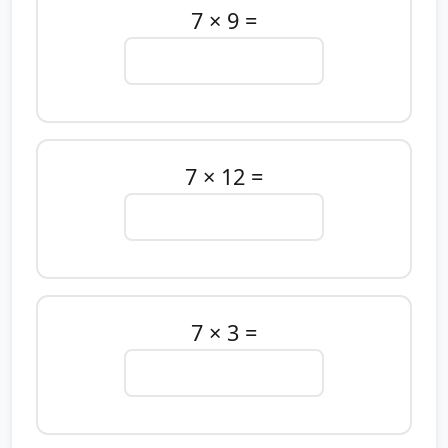
7 × 9 =
7 × 12 =
7 × 3 =