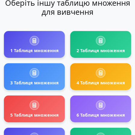
Оберіть іншу таблицю множення
для вивчення
1 Таблиця множення
2 Таблиця множення
3 Таблиця множення
4 Таблиця множення
5 Таблиця множення
6 Таблиця множення