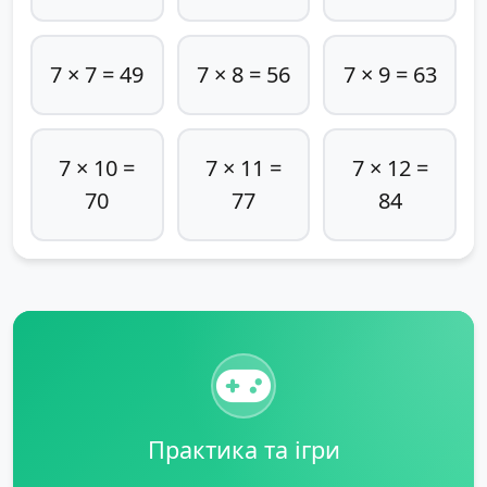
7 × 7 = 49
7 × 8 = 56
7 × 9 = 63
7 × 10 =
7 × 11 =
7 × 12 =
70
77
84
Практика та ігри