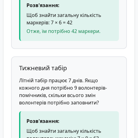
Розв'язання:
Щоб знайти загальну кількість
маркерів: 7 × 6 = 42
Отже, їм потрібно 42 маркери.
Тижневий табір
Літній табір працює 7 днів. Якщо
кожного дня потрібно 9 волонтерів-
помічників, скільки всього змін
волонтерів потрібно заповнити?
Розв'язання:
Щоб знайти загальну кількість