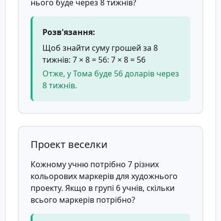
нього буде через 8 тижнів?
Розв'язання:
Щоб знайти суму грошей за 8
тижнів: 7 × 8 = 56: 7 × 8 = 56
Отже, у Тома буде 56 доларів через
8 тижнів.
Проект веселки
Кожному учню потрібно 7 різних
кольорових маркерів для художнього
проекту. Якщо в групі 6 учнів, скільки
всього маркерів потрібно?