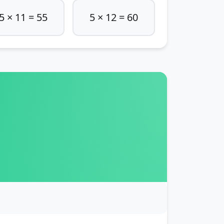
5 × 11 = 55
5 × 12 = 60