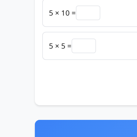
5 × 10 =
5 × 5 =