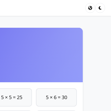
5 × 5 = 25
5 × 6 = 30