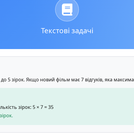
Текстові задачі
до 5 зірок. Якщо новий фільм має 7 відгуків, яка максим
кість зірок: 5 × 7 = 35
ірок.