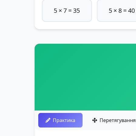
5 × 7 = 35
5 × 8 = 40
Практика
Перетягування