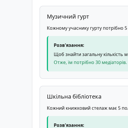
Музичний гурт
Кожному учаснику гурту потрібно 5 м
Розв'язання:
Щоб знайти загальну кількість мед
Отже, їм потрібно 30 медіаторів.
Шкільна бібліотека
Кожний книжковий стелаж має 5 поли
Розв'язання: