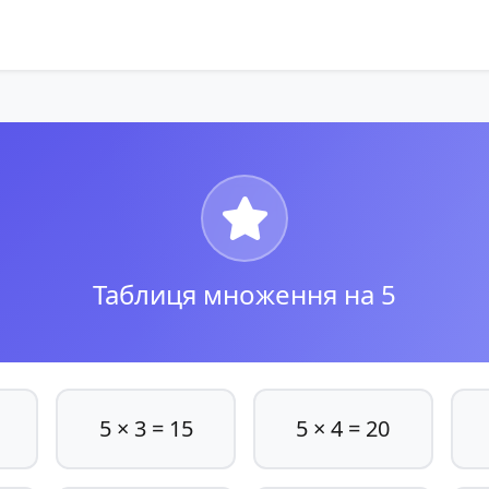
Таблиця множення на 5
5 × 3 = 15
5 × 4 = 20