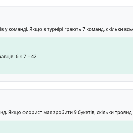
ів у команді. Якщо в турнірі грають 7 команд, скільки вс
вців: 6 × 7 = 42
нд. Якщо флорист має зробити 9 букетів, скільки троянд