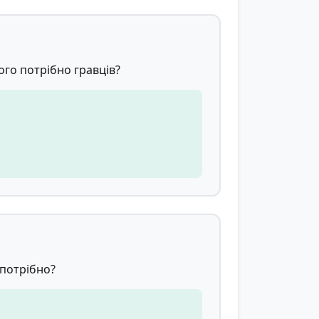
ього потрібно гравців?
 потрібно?