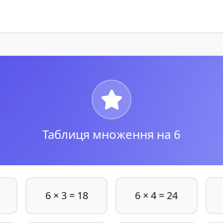
Таблиця множення на 6
6 × 3 = 18
6 × 4 = 24