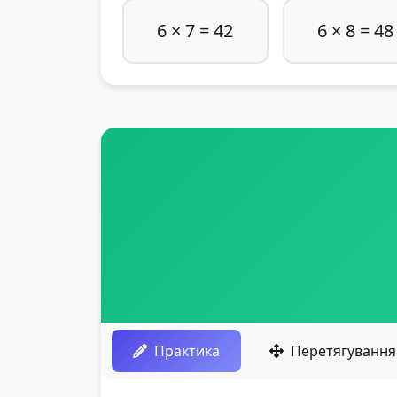
6 × 7 = 42
6 × 8 = 48
Практика
Перетягування