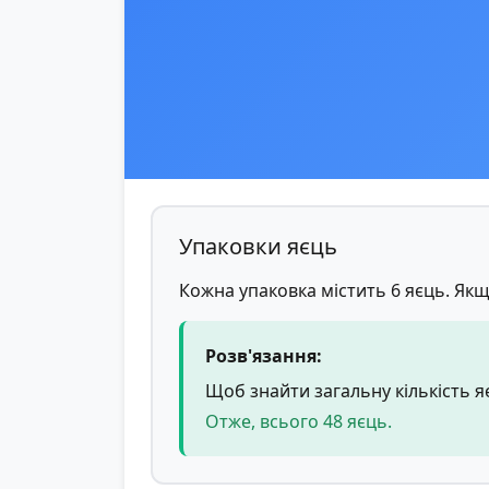
Упаковки яєць
Кожна упаковка містить 6 яєць. Якщ
Розв'язання:
Щоб знайти загальну кількість яєц
Отже, всього 48 яєць.