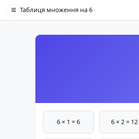
Таблиця множення на 6
6 × 1 = 6
6 × 2 = 12