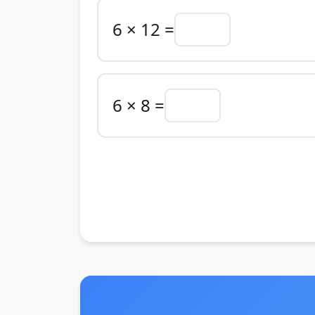
6 × 12 =
6 × 8 =