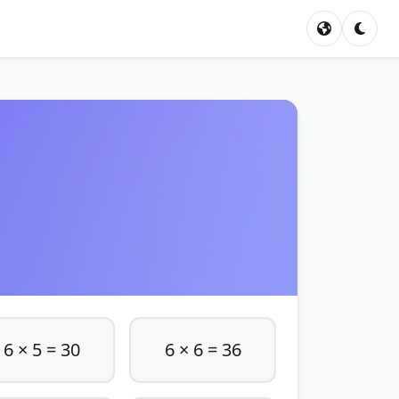
6 × 5 = 30
6 × 6 = 36