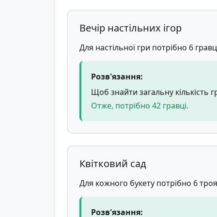
Вечір настільних ігор
Для настільної гри потрібно 6 гравц
Розв'язання:
Щоб знайти загальну кількість гра
Отже, потрібно 42 гравці.
Квітковий сад
Для кожного букету потрібно 6 троя
Розв'язання: