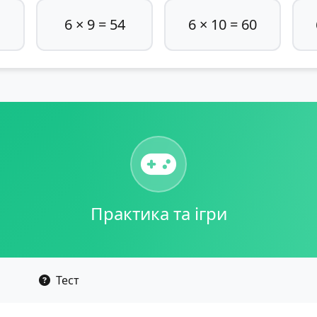
6 × 9 = 54
6 × 10 = 60
Практика та ігри
Тест