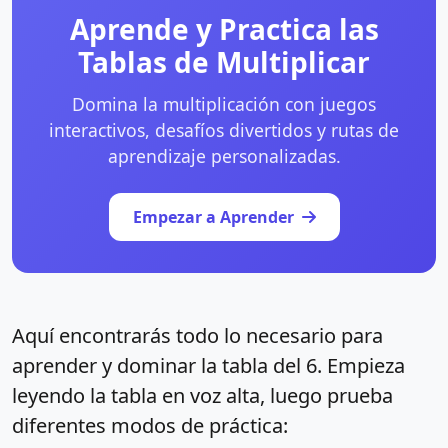
Aprende y Practica las
Tablas de Multiplicar
Domina la multiplicación con juegos
interactivos, desafíos divertidos y rutas de
aprendizaje personalizadas.
Empezar a Aprender
Aquí encontrarás todo lo necesario para
aprender y dominar la tabla del 6. Empieza
leyendo la tabla en voz alta, luego prueba
diferentes modos de práctica: