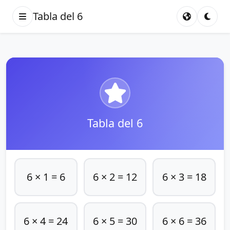
Tabla del 6
Tabla del 6
6 × 1 = 6
6 × 2 = 12
6 × 3 = 18
6 × 4 = 24
6 × 5 = 30
6 × 6 = 36