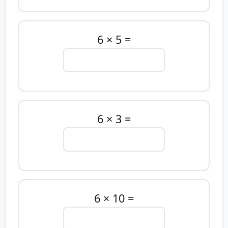
6 × 5 =
6 × 3 =
6 × 10 =