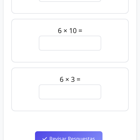
6 × 10 =
6 × 3 =
Revisar Respuestas