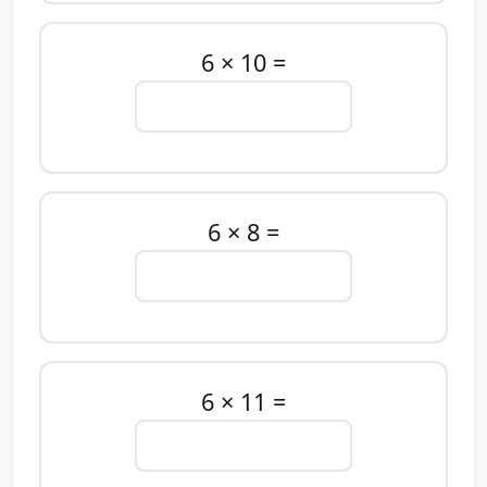
6 × 10 =
6 × 8 =
6 × 11 =