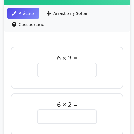
Práctica
Arrastrar y Soltar
Cuestionario
6 × 3 =
6 × 2 =