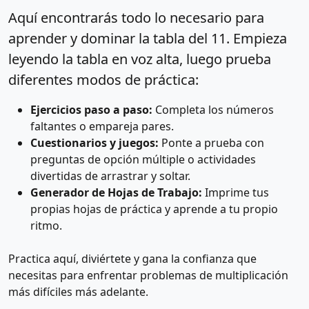
Aquí encontrarás todo lo necesario para
aprender y dominar la tabla del 11. Empieza
leyendo la tabla en voz alta, luego prueba
diferentes modos de práctica:
Ejercicios paso a paso:
Completa los números
faltantes o empareja pares.
Cuestionarios y juegos:
Ponte a prueba con
preguntas de opción múltiple o actividades
divertidas de arrastrar y soltar.
Generador de Hojas de Trabajo:
Imprime tus
propias hojas de práctica y aprende a tu propio
ritmo.
Practica aquí, diviértete y gana la confianza que
necesitas para enfrentar problemas de multiplicación
más difíciles más adelante.