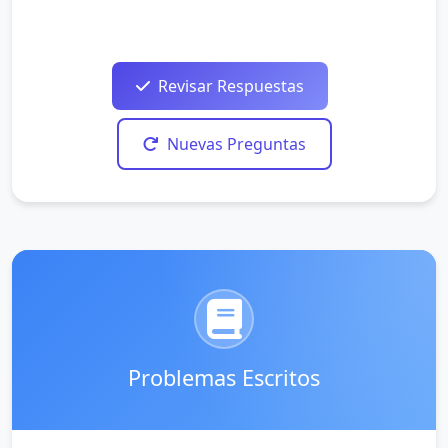
Revisar Respuestas
Nuevas Preguntas
Problemas Escritos