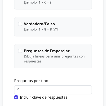
Ejemplo: 1 × 6 = ?
Verdadero/Falso
Ejemplo: 1 × 8 = 8 (V/F)
Preguntas de Emparejar
Dibuja líneas para unir preguntas con
respuestas
Preguntas por tipo
Incluir clave de respuestas