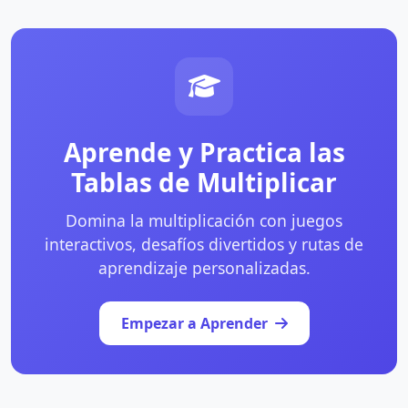
Aprende y Practica las
Tablas de Multiplicar
Domina la multiplicación con juegos
interactivos, desafíos divertidos y rutas de
aprendizaje personalizadas.
Empezar a Aprender