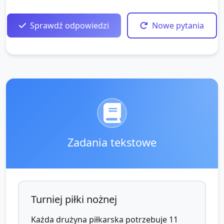
Sprawdź odpowiedzi
Nowe pytania
Zadania tekstowe
Turniej piłki nożnej
Każda drużyna piłkarska potrzebuje 11