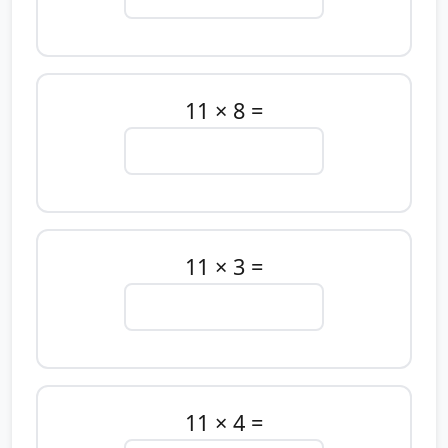
11 × 8 =
11 × 3 =
11 × 4 =