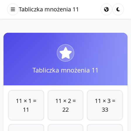
Tabliczka mnożenia 11
Tabliczka mnożenia 11
11 × 1 =
11 × 2 =
11 × 3 =
11
22
33