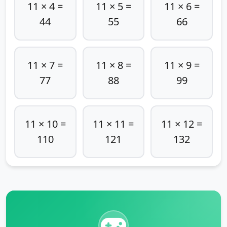
11 × 4 =
11 × 5 =
11 × 6 =
44
55
66
11 × 7 =
11 × 8 =
11 × 9 =
77
88
99
11 × 10 =
11 × 11 =
11 × 12 =
110
121
132