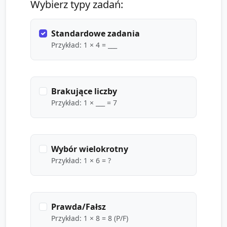
Wybierz typy zadań:
Standardowe zadania
Przykład: 1 × 4 = ___
Brakujące liczby
Przykład: 1 × ___ = 7
Wybór wielokrotny
Przykład: 1 × 6 = ?
Prawda/Fałsz
Przykład: 1 × 8 = 8 (P/F)