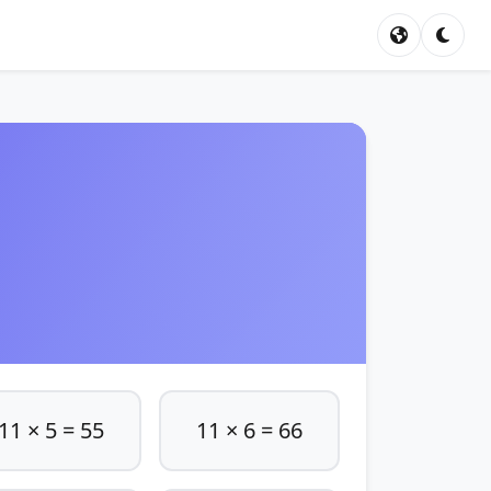
11 × 5 = 55
11 × 6 = 66