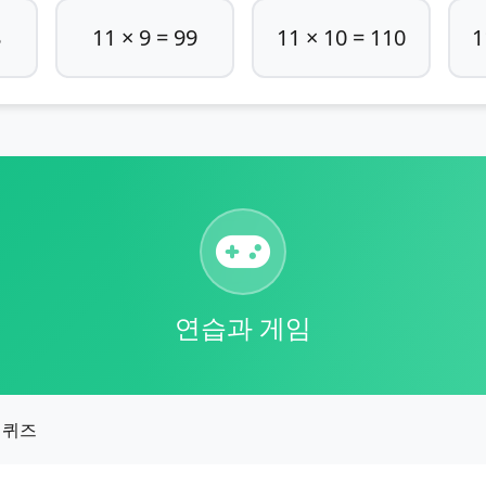
8
11 × 9 = 99
11 × 10 = 110
1
연습과 게임
퀴즈