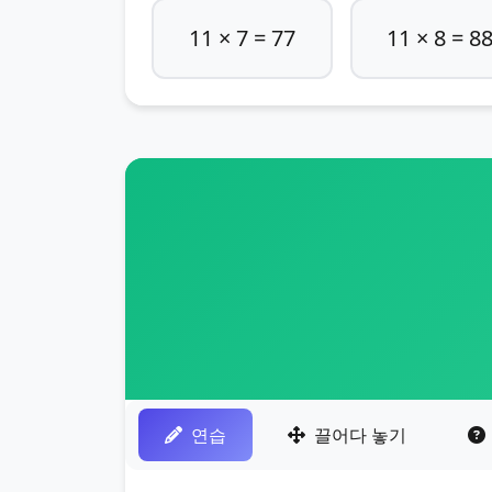
11 × 7 = 77
11 × 8 = 8
연습
끌어다 놓기