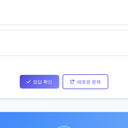
정답 확인
새로운 문제