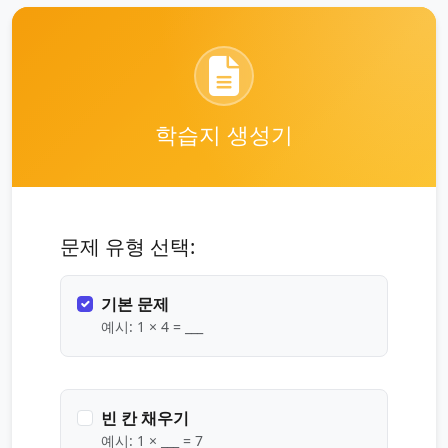
학습지 생성기
문제 유형 선택:
기본 문제
예시: 1 × 4 = ___
빈 칸 채우기
예시: 1 × ___ = 7