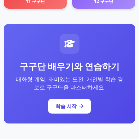
11 구구단
12 구구단
구구단 배우기와 연습하기
대화형 게임, 재미있는 도전, 개인별 학습 경
로로 구구단을 마스터하세요.
학습 시작