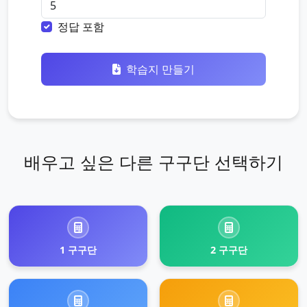
정답 포함
학습지 만들기
배우고 싶은 다른 구구단 선택하기
1 구구단
2 구구단