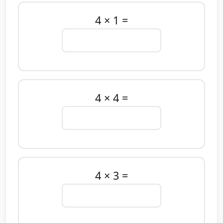
4 × 1 =
4 × 4 =
4 × 3 =