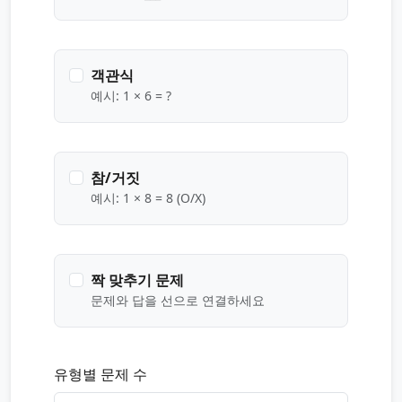
객관식
예시: 1 × 6 = ?
참/거짓
예시: 1 × 8 = 8 (O/X)
짝 맞추기 문제
문제와 답을 선으로 연결하세요
유형별 문제 수