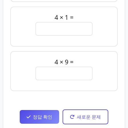
4 × 1 =
4 × 9 =
정답 확인
새로운 문제