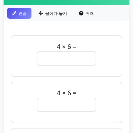
연습
끌어다 놓기
퀴즈
4 × 6 =
4 × 6 =