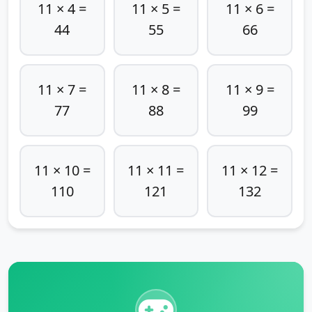
11 × 4 =
11 × 5 =
11 × 6 =
44
55
66
11 × 7 =
11 × 8 =
11 × 9 =
77
88
99
11 × 10 =
11 × 11 =
11 × 12 =
110
121
132