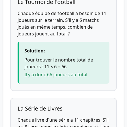
Le Tournoi de Football
Chaque équipe de football a besoin de 11
joueurs sur le terrain. S'il y a 6 matchs
joués en même temps, combien de
joueurs jouent au total ?
Solution:
Pour trouver le nombre total de
joueurs : 11 × 6 = 66
Il y a donc 66 joueurs au total.
La Série de Livres
Chaque livre d'une série a 11 chapitres. S'il
y a 8 livres dans la série, combien y a-t-il de