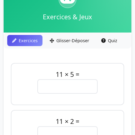
Exercices & Jeux
Exercices
Glisser-Déposer
Quiz
11 × 5 =
11 × 2 =