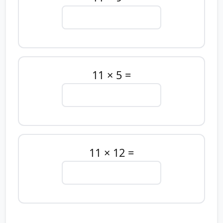
11 × 5 =
11 × 12 =