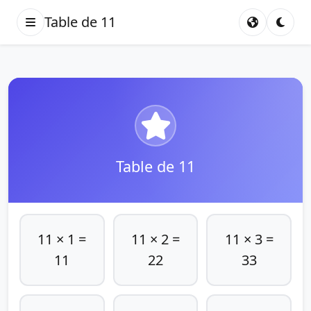
Table de 11
Table de 11
11 × 1 =
11 × 2 =
11 × 3 =
11
22
33