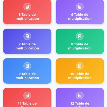
5 Table de
6 Table de
multiplication
multiplication
7 Table de
8 Table de
multiplication
multiplication
9 Table de
10 Table de
multiplication
multiplication
11 Table de
12 Table de