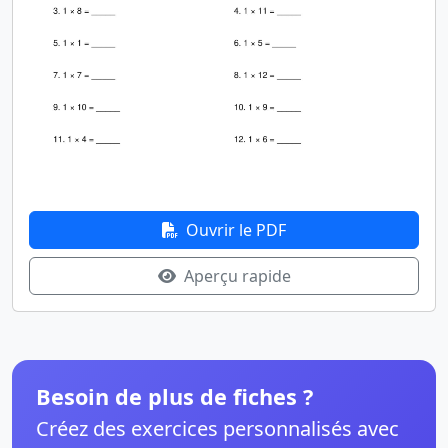
Ouvrir le PDF
Aperçu rapide
Besoin de plus de fiches ?
Créez des exercices personnalisés avec