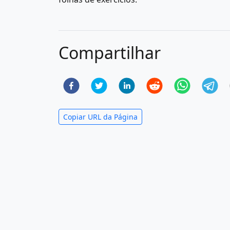
Compartilhar
Copiar URL da Página