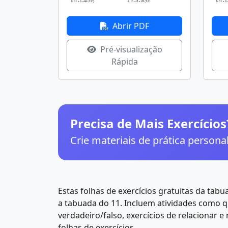
Abrir PDF
Pré-visualização
Rápida
Precisa de Mais Exercícios
Crie materiais de prática person
Estas folhas de exercícios gratuitas da tab
a tabuada do 11. Incluem atividades como 
verdadeiro/falso, exercícios de relacionar 
folhas de exercícios.