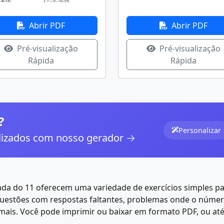
Abrir PDF
Abrir PDF
Pré-visualização
Pré-visualização
Rápida
Rápida
?
Personalizar
alizados com nosso gerador →
uada do 11 oferecem uma variedade de exercícios simples pa
questões com respostas faltantes, problemas onde o númer
e mais. Você pode imprimir ou baixar em formato PDF, ou at