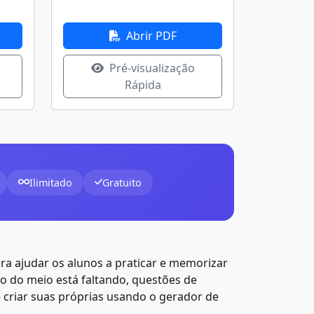
Abrir PDF
Pré-visualização
Rápida
Ilimitado
Gratuito
ra ajudar os alunos a praticar e memorizar
o do meio está faltando, questões de
é criar suas próprias usando o gerador de