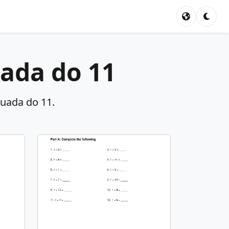
uada do 11
buada do 11.