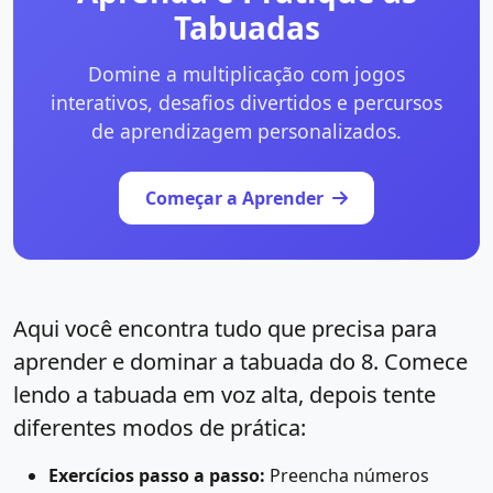
Tabuadas
Domine a multiplicação com jogos
interativos, desafios divertidos e percursos
de aprendizagem personalizados.
Começar a Aprender
Aqui você encontra tudo que precisa para
aprender e dominar a tabuada do 8. Comece
lendo a tabuada em voz alta, depois tente
diferentes modos de prática:
Exercícios passo a passo:
Preencha números