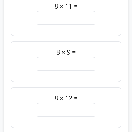
8 × 11 =
8 × 9 =
8 × 12 =