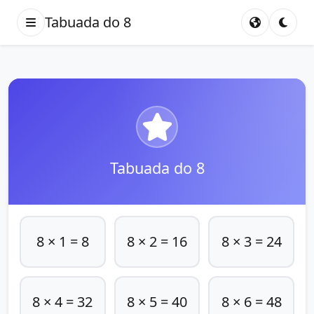
Tabuada do 8
Tabuada do 8
8 × 1 = 8
8 × 2 = 16
8 × 3 = 24
8 × 4 = 32
8 × 5 = 40
8 × 6 = 48