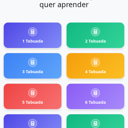
quer aprender
1 Tabuada
2 Tabuada
3 Tabuada
4 Tabuada
5 Tabuada
6 Tabuada