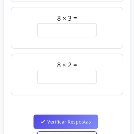
8 × 3 =
8 × 2 =
Verificar Respostas