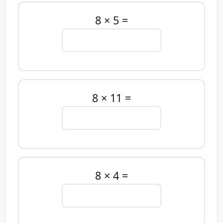
8 × 5 =
8 × 11 =
8 × 4 =