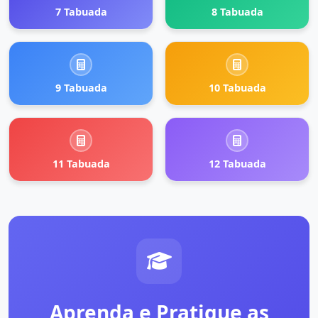
7 Tabuada
8 Tabuada
9 Tabuada
10 Tabuada
11 Tabuada
12 Tabuada
Aprenda e Pratique as