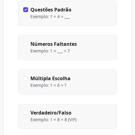
Questões Padrão
Exemplo: 1 × 4 = ___
Números Faltantes
Exemplo: 1 × ___ = 7
Múltipla Escolha
Exemplo: 1 × 6 = ?
Verdadeiro/Falso
Exemplo: 1 × 8 = 8 (V/F)