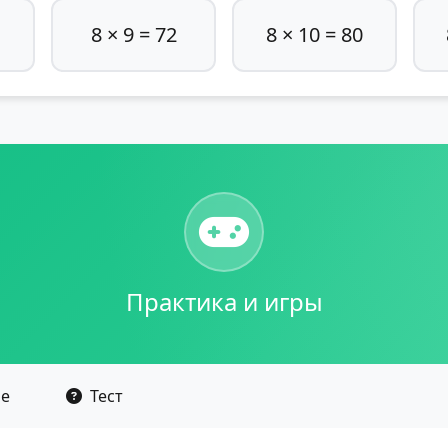
8 × 9 = 72
8 × 10 = 80
Практика и игры
ие
Тест