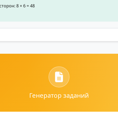
орон: 8 × 6 = 48
Генератор заданий