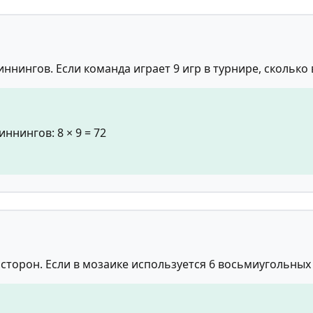
иннингов. Если команда играет 9 игр в турнире, сколько
ннингов: 8 × 9 = 72
сторон. Если в мозаике используется 6 восьмиугольных 