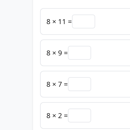
8 × 11 =
8 × 9 =
8 × 7 =
8 × 2 =