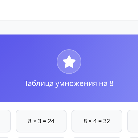
Таблица умножения на 8
8 × 3 = 24
8 × 4 = 32