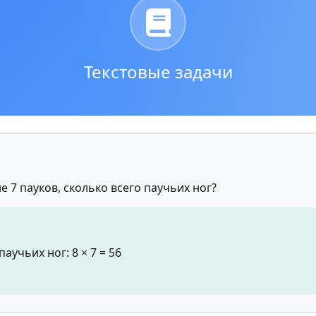
Текстовые задачи
не 7 пауков, сколько всего паучьих ног?
учьих ног: 8 × 7 = 56