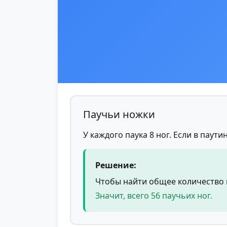
Паучьи ножки
У каждого паука 8 ног. Если в паути
Решение:
Чтобы найти общее количество па
Значит, всего 56 паучьих ног.