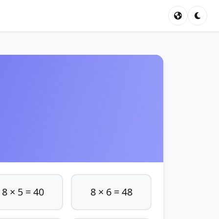
8 × 5 = 40
8 × 6 = 48