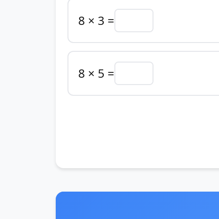
8 × 3 =
8 × 5 =