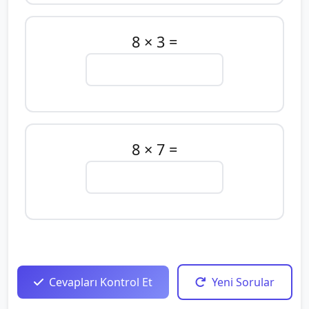
8 × 3 =
8 × 7 =
Cevapları Kontrol Et
Yeni Sorular