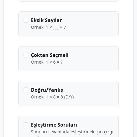
Eksik Sayılar
Örnek: 1 × ___ = 7
Çoktan Seçmeli
Örnek: 1 × 6 = ?
Doğru/Yanlış
Örnek: 1 × 8 = 8 (D/Y)
Eşleştirme Soruları
Soruları cevaplarla eşleştirmek için çizgi