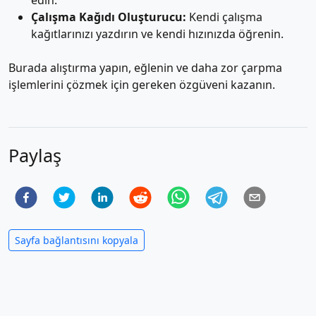
edin.
Çalışma Kağıdı Oluşturucu:
Kendi çalışma
kağıtlarınızı yazdırın ve kendi hızınızda öğrenin.
Burada alıştırma yapın, eğlenin ve daha zor çarpma
işlemlerini çözmek için gereken özgüveni kazanın.
Paylaş
Sayfa bağlantısını kopyala