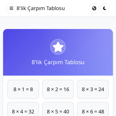
8'lik Çarpım Tablosu
8'lik Çarpım Tablosu
8 × 1 = 8
8 × 2 = 16
8 × 3 = 24
8 × 4 = 32
8 × 5 = 40
8 × 6 = 48