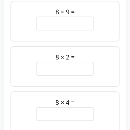
8 × 9 =
8 × 2 =
8 × 4 =