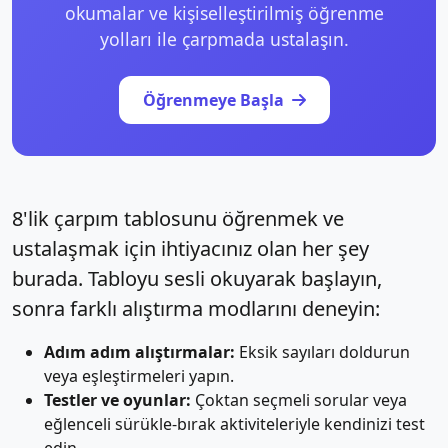
okumalar ve kişiselleştirilmiş öğrenme
yolları ile çarpmada ustalaşın.
Öğrenmeye Başla
8'lik çarpım tablosunu öğrenmek ve
ustalaşmak için ihtiyacınız olan her şey
burada. Tabloyu sesli okuyarak başlayın,
sonra farklı alıştırma modlarını deneyin:
Adım adım alıştırmalar:
Eksik sayıları doldurun
veya eşleştirmeleri yapın.
Testler ve oyunlar:
Çoktan seçmeli sorular veya
eğlenceli sürükle-bırak aktiviteleriyle kendinizi test