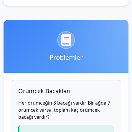
Problemler
Örümcek Bacakları
Her örümceğin 8 bacağı vardır. Bir ağda 7
örümcek varsa, toplam kaç örümcek
bacağı vardır?