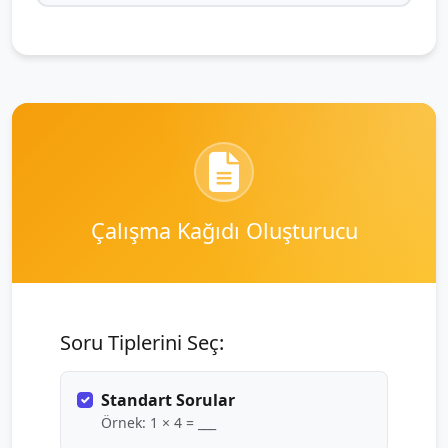
Çalışma Kağıdı Oluşturucu
Soru Tiplerini Seç:
Standart Sorular
Örnek: 1 × 4 = ___