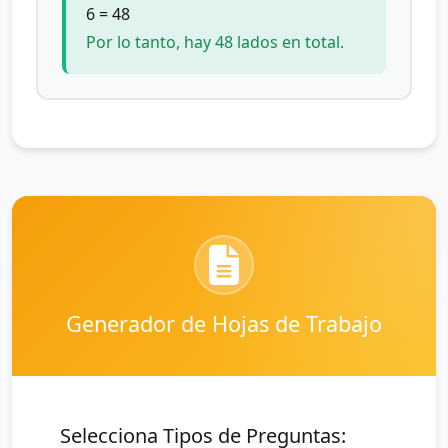
6 = 48
Por lo tanto, hay 48 lados en total.
Generador de Hojas de Trabajo
Selecciona Tipos de Preguntas: