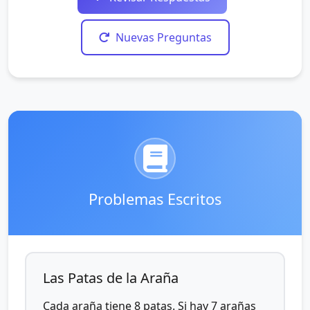
Nuevas Preguntas
Problemas Escritos
Las Patas de la Araña
Cada araña tiene 8 patas. Si hay 7 arañas