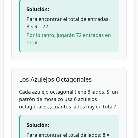
Solución:
Para encontrar el total de entradas:
8 × 9 = 72
Por lo tanto, jugarán 72 entradas en
total.
Los Azulejos Octagonales
Cada azulejo octagonal tiene 8 lados. Si un
patrón de mosaico usa 6 azulejos
octagonales, ¿cuántos lados hay en total?
Solución:
Para encontrar el total de lados: 8 ×