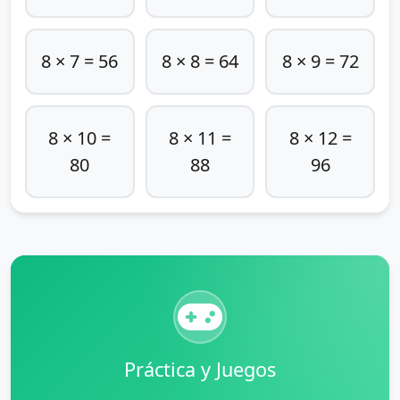
8 × 7 = 56
8 × 8 = 64
8 × 9 = 72
8 × 10 =
8 × 11 =
8 × 12 =
80
88
96
Práctica y Juegos