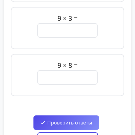
9 × 3 =
9 × 8 =
Проверить ответы