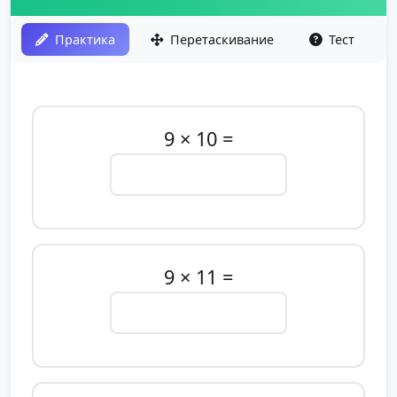
Практика
Перетаскивание
Тест
9 × 10 =
9 × 11 =