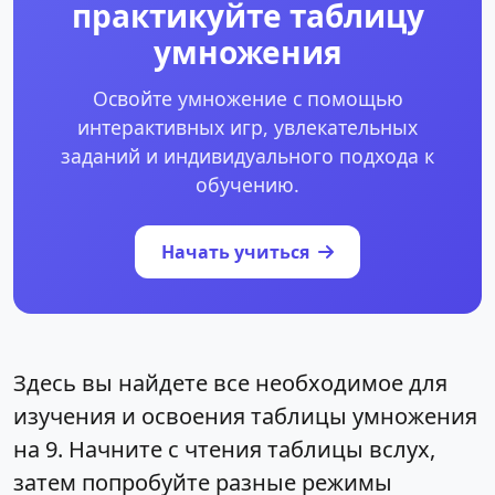
практикуйте таблицу
умножения
Освойте умножение с помощью
интерактивных игр, увлекательных
заданий и индивидуального подхода к
обучению.
Начать учиться
Здесь вы найдете все необходимое для
изучения и освоения таблицы умножения
на 9. Начните с чтения таблицы вслух,
затем попробуйте разные режимы