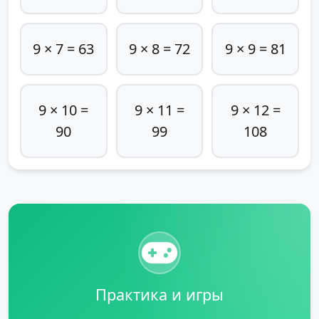
9 × 7 = 63
9 × 8 = 72
9 × 9 = 81
9 × 10 =
9 × 11 =
9 × 12 =
90
99
108
Практика и игры