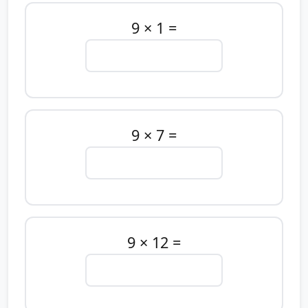
9 × 1 =
9 × 7 =
9 × 12 =