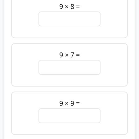
9 × 8 =
9 × 7 =
9 × 9 =