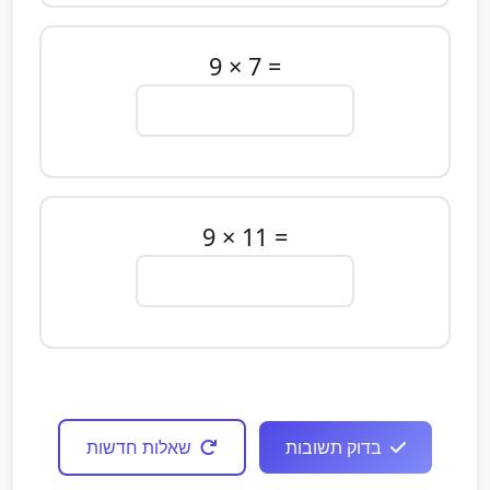
9 × 7 =
9 × 11 =
בדוק תשובות
שאלות חדשות