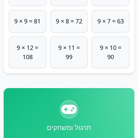
9 × 9 = 81
9 × 8 = 72
9 × 7 = 63
9 × 12 =
9 × 11 =
9 × 10 =
108
99
90
תרגול ומשחקים