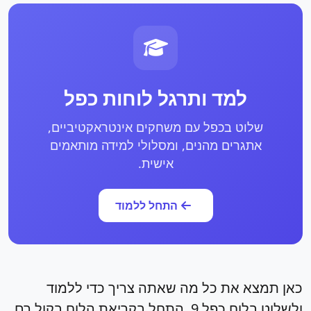
למד ותרגל לוחות כפל
שלוט בכפל עם משחקים אינטראקטיביים,
אתגרים מהנים, ומסלולי למידה מותאמים
אישית.
התחל ללמוד
כאן תמצא את כל מה שאתה צריך כדי ללמוד
ולשלוט בלוח כפל 9. התחל בקריאת הלוח בקול רם,