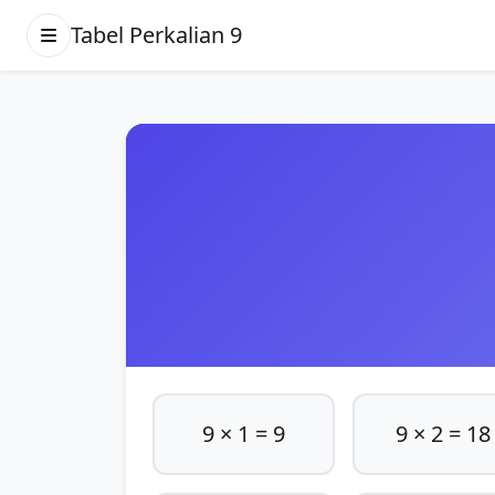
Tabel Perkalian 9
9 × 1 = 9
9 × 2 = 18