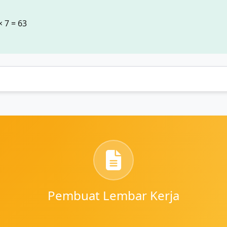
 7 = 63
Pembuat Lembar Kerja