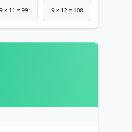
9 × 11 = 99
9 × 12 = 108