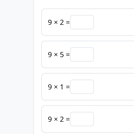
9 × 2 =
9 × 5 =
9 × 1 =
9 × 2 =