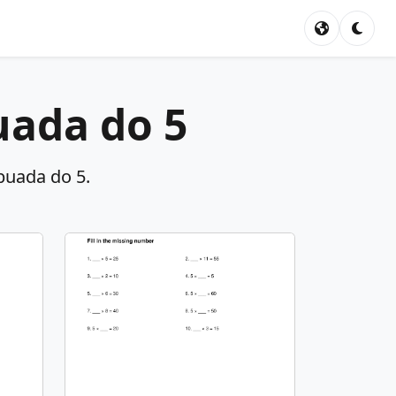
uada do 5
abuada do 5.