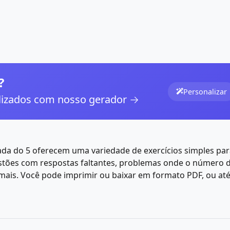
?
Personalizar
alizados com nosso gerador →
uada do 5 oferecem uma variedade de exercícios simples par
stões com respostas faltantes, problemas onde o número d
e mais. Você pode imprimir ou baixar em formato PDF, ou at