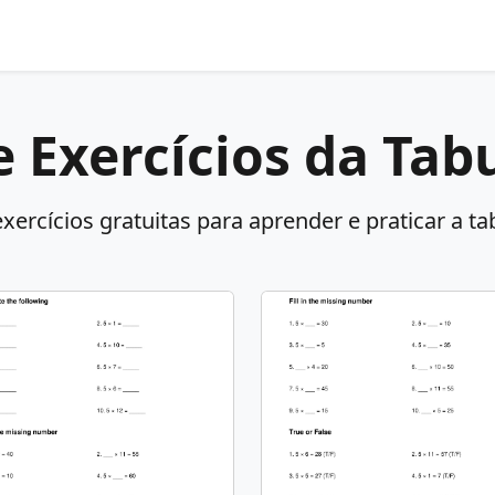
e Exercícios da Tab
xercícios gratuitas para aprender e praticar a t