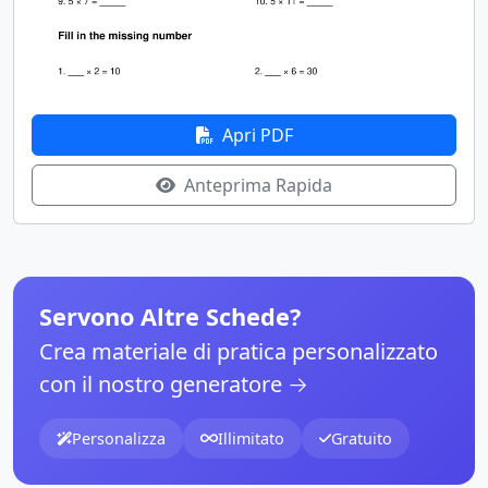
Apri PDF
Anteprima Rapida
Servono Altre Schede?
Crea materiale di pratica personalizzato
con il nostro generatore →
Personalizza
Illimitato
Gratuito