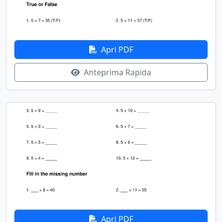
Apri PDF
Anteprima Rapida
Apri PDF