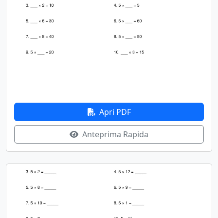
Apri PDF
Anteprima Rapida