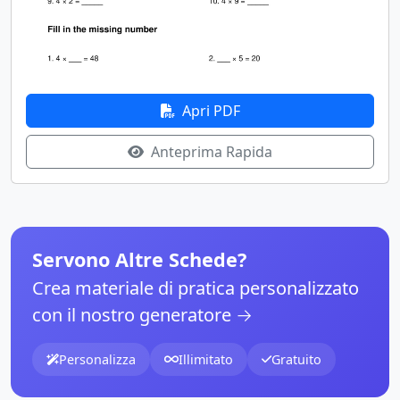
Apri PDF
Anteprima Rapida
Servono Altre Schede?
Crea materiale di pratica personalizzato
con il nostro generatore →
Personalizza
Illimitato
Gratuito