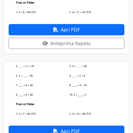
Apri PDF
Anteprima Rapida
Apri PDF