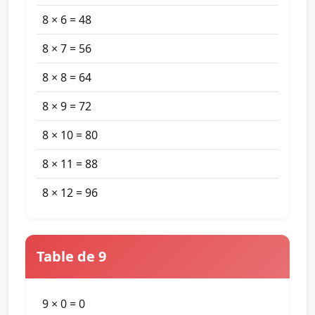
8 × 6 = 48
8 × 7 = 56
8 × 8 = 64
8 × 9 = 72
8 × 10 = 80
8 × 11 = 88
8 × 12 = 96
Table de 9
9 × 0 = 0