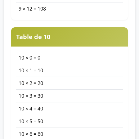
9 × 12 = 108
Table de 10
10 × 0 = 0
10 × 1 = 10
10 × 2 = 20
10 × 3 = 30
10 × 4 = 40
10 × 5 = 50
10 × 6 = 60