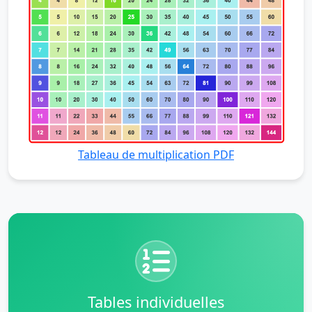
Tableau de multiplication PDF
Tables individuelles