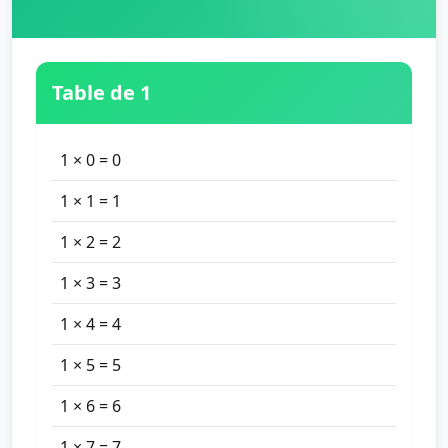
Table de 1
1 × 0 = 0
1 × 1 = 1
1 × 2 = 2
1 × 3 = 3
1 × 4 = 4
1 × 5 = 5
1 × 6 = 6
1 × 7 = 7