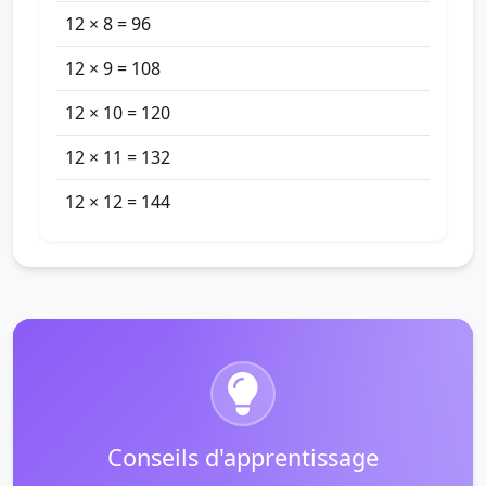
12 × 8 = 96
12 × 9 = 108
12 × 10 = 120
12 × 11 = 132
12 × 12 = 144
Conseils d'apprentissage