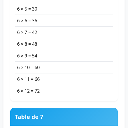
6 × 5 = 30
6 × 6 = 36
6 × 7 = 42
6 × 8 = 48
6 × 9 = 54
6 × 10 = 60
6 × 11 = 66
6 × 12 = 72
Table de 7