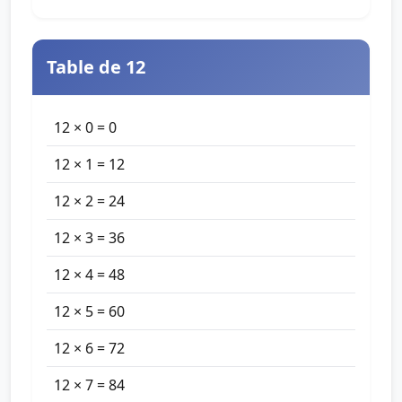
Table de 12
12 × 0 = 0
12 × 1 = 12
12 × 2 = 24
12 × 3 = 36
12 × 4 = 48
12 × 5 = 60
12 × 6 = 72
12 × 7 = 84