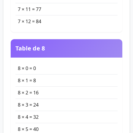
7 × 11 = 77
7 × 12 = 84
Table de 8
8 × 0 = 0
8 × 1 = 8
8 × 2 = 16
8 × 3 = 24
8 × 4 = 32
8 × 5 = 40