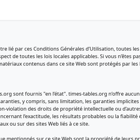
re lié par ces Conditions Générales d’Utilisation, toutes les
t de toutes les lois locales applicables. Si vous n’êtes pas
s matériaux contenus dans ce site Web sont protégés par les l
.org sont fournis "en l’état". times-tables.org n’offre aucun
aranties, y compris, sans limitation, les garanties implicite
-violation des droits de propriété intellectuelle ou d’autre
cernant l’exactitude, les résultats probables ou la fiabilité 
ux ou sur des sites Web liés à ce site.
 mentionnés sur ce site Web sont la propriété de leurs prop