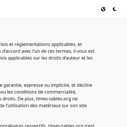
 lois et réglementations applicables, et
 d’accord avec l’un de ces termes, il vous est
ois applicables sur les droits d’auteur et les
e garantie, expresse ou implicite, et décline
s ou les conditions de commercialité,
s droits. De plus, times-tables.org ne
de l’utilisation des matériaux sur son site
riétaires respectifs. times-tables.org n’est