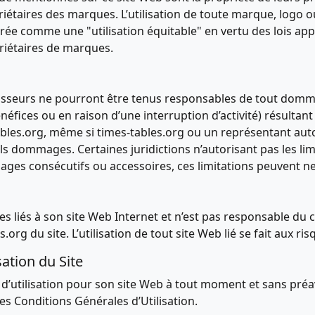
priétaires des marques. L’utilisation de toute marque, logo
ée comme une "utilisation équitable" en vertu des lois appli
riétaires de marques.
isseurs ne pourront être tenus responsables de tout dommag
s ou en raison d’une interruption d’activité) résultant de l
tables.org, même si times-tables.org ou un représentant aut
els dommages. Certaines juridictions n’autorisant pas les limi
ages consécutifs ou accessoires, ces limitations peuvent ne
es liés à son site Web Internet et n’est pas responsable du co
rg du site. L’utilisation de tout site Web lié se fait aux risqu
sation du Site
 d’utilisation pour son site Web à tout moment et sans préav
ces Conditions Générales d’Utilisation.