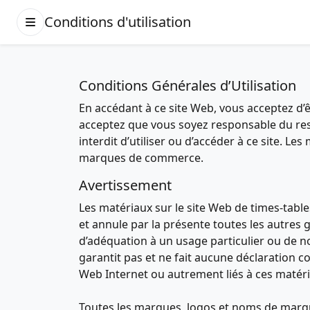
Conditions d'utilisation
Conditions Générales d’Utilisation
En accédant à ce site Web, vous acceptez d’êt
acceptez que vous soyez responsable du respec
interdit d’utiliser ou d’accéder à ce site. Le
marques de commerce.
Avertissement
Les matériaux sur le site Web de times-tables
et annule par la présente toutes les autres g
d’adéquation à un usage particulier ou de non
garantit pas et ne fait aucune déclaration con
Web Internet ou autrement liés à ces matéria
Toutes les marques, logos et noms de marque