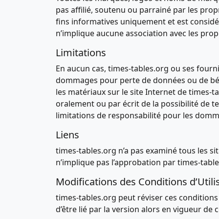
pas affilié, soutenu ou parrainé par les pro
fins informatives uniquement et est considér
n’implique aucune association avec les prop
Limitations
En aucun cas, times-tables.org ou ses fourn
dommages pour perte de données ou de bénéfice
les matériaux sur le site Internet de times-
oralement ou par écrit de la possibilité de t
limitations de responsabilité pour les domm
Liens
times-tables.org n’a pas examiné tous les sit
n’implique pas l’approbation par times-tables.o
Modifications des Conditions d’Utili
times-tables.org peut réviser ces conditions
d’être lié par la version alors en vigueur de 