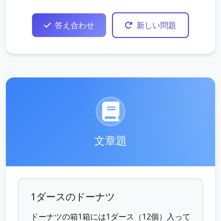
答え合わせ
新しい問題
文章題
1ダースのドーナツ
ドーナツの箱1箱には1ダース（12個）入って