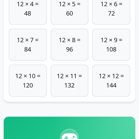
12 × 4 =
12 × 5 =
12 × 6 =
48
60
72
12 × 7 =
12 × 8 =
12 × 9 =
84
96
108
12 × 10 =
12 × 11 =
12 × 12 =
120
132
144