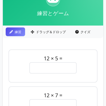
練習とゲーム
練習
ドラッグ＆ドロップ
クイズ
12 × 5 =
12 × 7 =