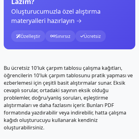
Lazım?
Oluşturucumuzla özel alıştırma
materyalleri hazırlayın →
Özelleştir
Sınırsız
Ücretsiz
Bu ücretsiz 10'luk çarpım tablosu çalışma kağıtları,
öğrencilerin 10'luk çarpım tablosunu pratik yapması ve
ezberlemesi için çeşitli basit alıştırmalar sunar. Eksik
cevaplı sorular, ortadaki sayının eksik olduğu
problemler, doğru/yanlış soruları, eşleştirme
alıştırmaları ve daha fazlasını içerir. Bunları PDF
formatında yazdırabilir veya indirebilir, hatta çalışma
kağıdı oluşturucuyu kullanarak kendiniz
oluşturabilirsiniz.