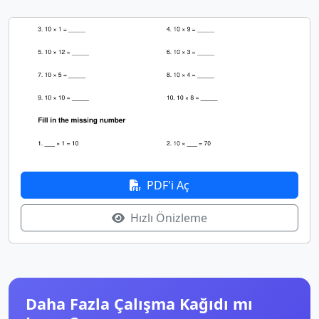
PDF'i Aç
Hızlı Önizleme
Daha Fazla Çalışma Kağıdı mı