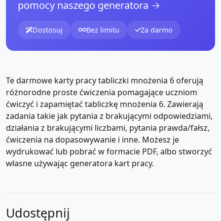
pomocy naszego generatora →
Dostosuj
Bez limitu
Za darmo
Te darmowe karty pracy tabliczki mnożenia 6 oferują
różnorodne proste ćwiczenia pomagające uczniom
ćwiczyć i zapamiętać tabliczkę mnożenia 6. Zawierają
zadania takie jak pytania z brakującymi odpowiedziami,
działania z brakującymi liczbami, pytania prawda/fałsz,
ćwiczenia na dopasowywanie i inne. Możesz je
wydrukować lub pobrać w formacie PDF, albo stworzyć
własne używając generatora kart pracy.
Udostępnij