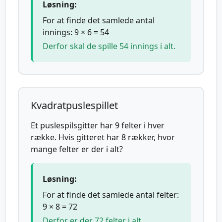
Løsning:
For at finde det samlede antal
innings: 9 × 6 = 54
Derfor skal de spille 54 innings i alt.
Kvadratpuslespillet
Et puslespilsgitter har 9 felter i hver
række. Hvis gitteret har 8 rækker, hvor
mange felter er der i alt?
Løsning:
For at finde det samlede antal felter:
9 × 8 = 72
Derfor er der 72 felter i alt.