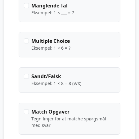
Manglende Tal
Eksempel: 1 × ___ = 7
Multiple Choice
Eksempel: 1 × 6 = ?
Sandt/Falsk
Eksempel: 1 × 8 = 8 (V/X)
Match Opgaver
Tegn linjer for at matche spørgsmål
med svar