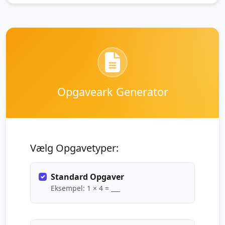
Opgaveark Generator
Vælg Opgavetyper:
Standard Opgaver
Eksempel: 1 × 4 = ___