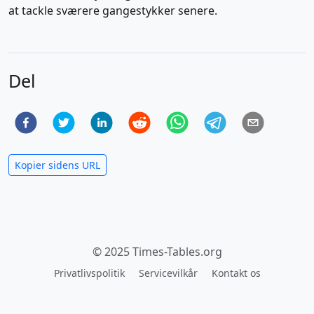
at tackle sværere gangestykker senere.
Del
Kopier sidens URL
© 2025 Times-Tables.org
Privatlivspolitik
Servicevilkår
Kontakt os