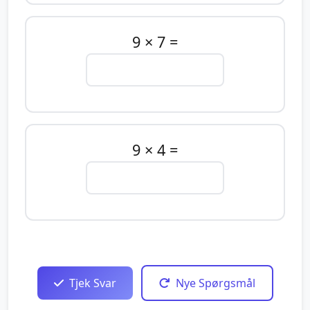
9 × 7 =
9 × 4 =
Tjek Svar
Nye Spørgsmål