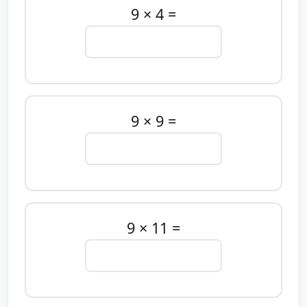
9 × 4 =
9 × 9 =
9 × 11 =