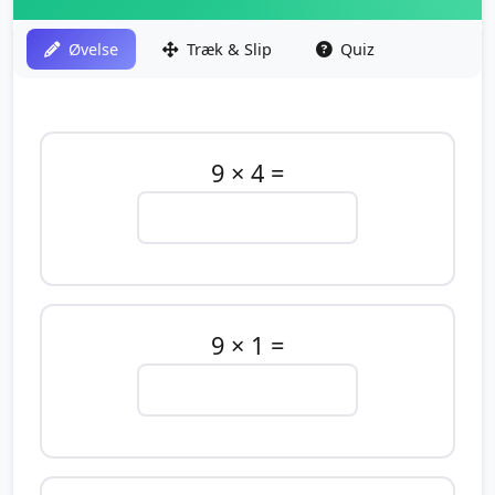
Øvelse
Træk & Slip
Quiz
9 × 4 =
9 × 1 =