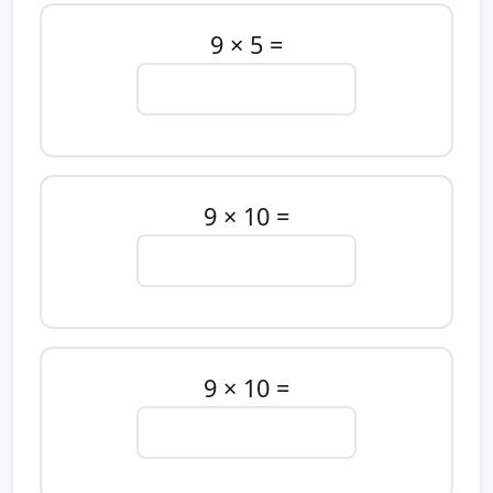
9 × 5 =
9 × 10 =
9 × 10 =