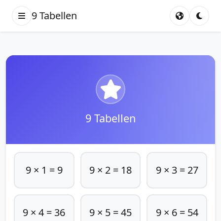
9 Tabellen
9 Tabellen
9 × 1 = 9
9 × 2 = 18
9 × 3 = 27
9 × 4 = 36
9 × 5 = 45
9 × 6 = 54