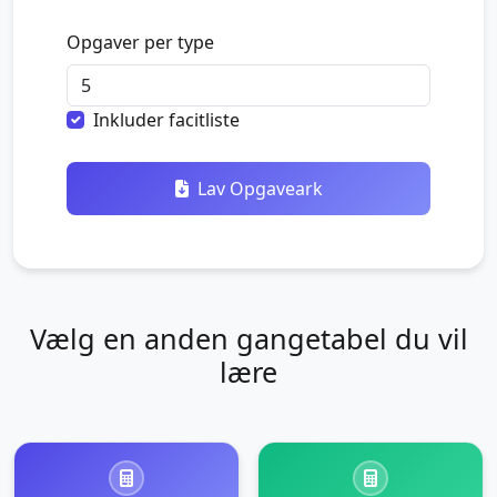
Opgaver per type
Inkluder facitliste
Lav Opgaveark
Vælg en anden gangetabel du vil
lære