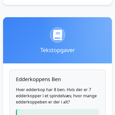
Tekstopgaver
Edderkoppens Ben
Hver edderkop har 8 ben. Hvis der er 7
edderkopper i et spindelvæv, hvor mange
edderkoppeben er der i alt?