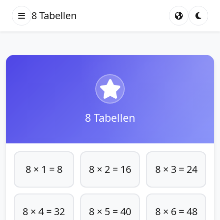
8 Tabellen
8 Tabellen
8 × 1 = 8
8 × 2 = 16
8 × 3 = 24
8 × 4 = 32
8 × 5 = 40
8 × 6 = 48