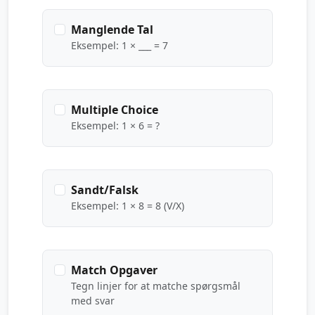
Manglende Tal
Eksempel: 1 × ___ = 7
Multiple Choice
Eksempel: 1 × 6 = ?
Sandt/Falsk
Eksempel: 1 × 8 = 8 (V/X)
Match Opgaver
Tegn linjer for at matche spørgsmål
med svar