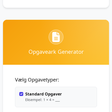
Opgaveark Generator
Vælg Opgavetyper:
Standard Opgaver
Eksempel: 1 × 4 = ___