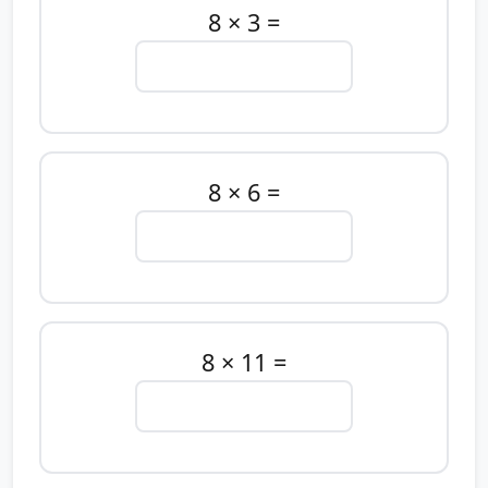
8 × 3 =
8 × 6 =
8 × 11 =