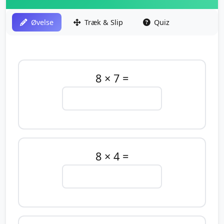
Øvelse
Træk & Slip
Quiz
8 × 7 =
8 × 4 =