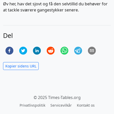
Øv her, hav det sjovt og få den selvtillid du behøver for
at tackle sværere gangestykker senere.
Del
Kopier sidens URL
© 2025 Times-Tables.org
Privatlivspolitik
Servicevilkår
Kontakt os