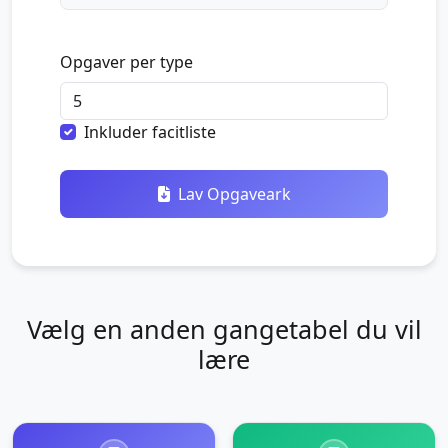
Opgaver per type
Inkluder facitliste
Lav Opgaveark
Vælg en anden gangetabel du vil
lære