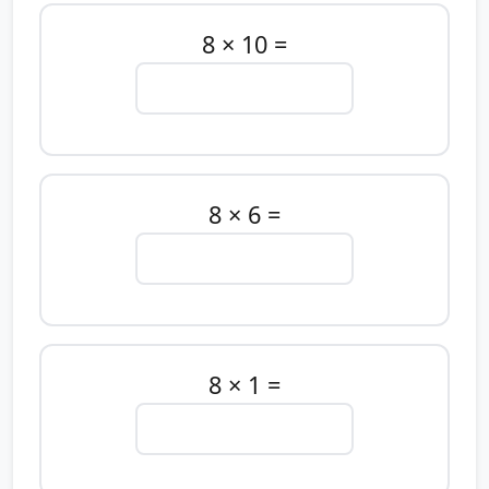
8 × 10 =
8 × 6 =
8 × 1 =