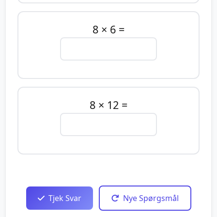
8 × 6 =
8 × 12 =
Tjek Svar
Nye Spørgsmål